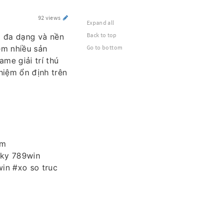
92 views
Expand all
Back to top
ơi đa dạng và nền
Go to bottom
ệm nhiều sản
me giải trí thú
hiệm ổn định trên
am
 ky 789win
in #xo so truc